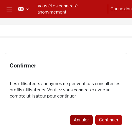
Passer au contenu principal
Vous êtes connecté
Connexion
anonymement
Panneau latéral
Confirmer
Les utilisateurs anonymes ne peuvent pas consulter les
profils utilisateurs. Veuillez vous connecter avec un
compte utilisateur pour continuer.
Annuler
Continuer