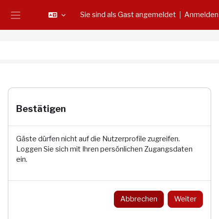
Zum Hauptinhalt
Sie sind als Gast angemeldet
Anmelden
Website-Übersicht
Bestätigen
Gäste dürfen nicht auf die Nutzerprofile zugreifen.
Loggen Sie sich mit Ihren persönlichen Zugangsdaten
ein.
Abbrechen
Weiter