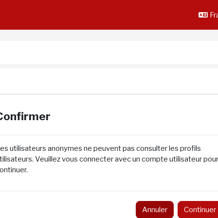
Fra
Confirmer
es utilisateurs anonymes ne peuvent pas consulter les profils
tilisateurs. Veuillez vous connecter avec un compte utilisateur pou
ontinuer.
Annuler
Continuer