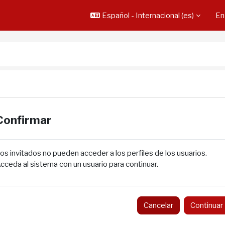
Español - Internacional ‎(es)‎
En
Confirmar
os invitados no pueden acceder a los perfiles de los usuarios.
cceda al sistema con un usuario para continuar.
Cancelar
Continuar