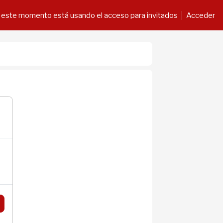
 este momento está usando el acceso para invitados
Acceder