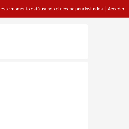
 este momento está usando el acceso para invitados
Acceder