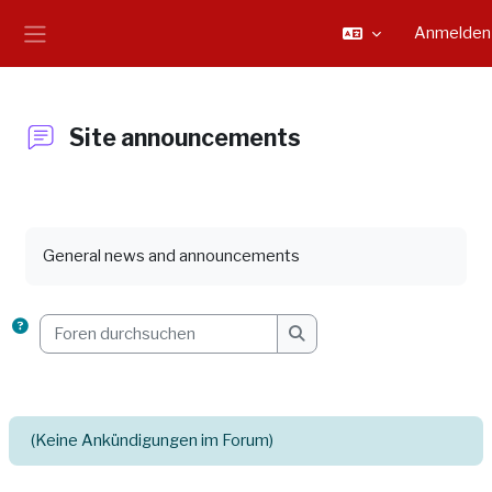
Zum Hauptinhalt
Anmelden
Website-Übersicht
Site announcements
Abschlussbedingungen
General news and announcements
Foren durchsuchen
Foren durchsuchen
(Keine Ankündigungen im Forum)