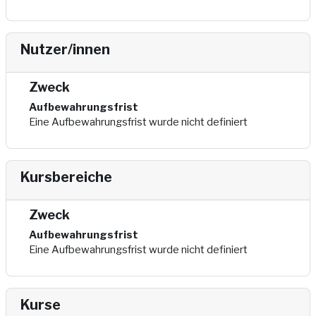
Nutzer/innen
Zweck
Aufbewahrungsfrist
Eine Aufbewahrungsfrist wurde nicht definiert
Kursbereiche
Zweck
Aufbewahrungsfrist
Eine Aufbewahrungsfrist wurde nicht definiert
Kurse