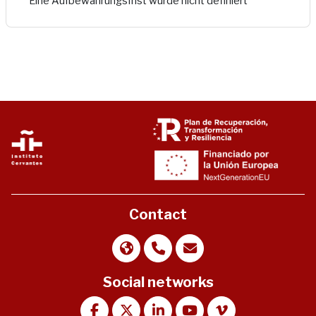
Eine Aufbewahrungsfrist wurde nicht definiert
Contact
Social networks