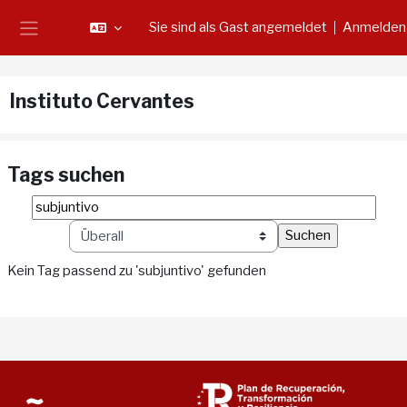
Zum Hauptinhalt
Sie sind als Gast angemeldet
Anmelden
Website-Übersicht
Instituto Cervantes
Tags suchen
Tags suchen
Tag-
Kein Tag passend zu 'subjuntivo' gefunden