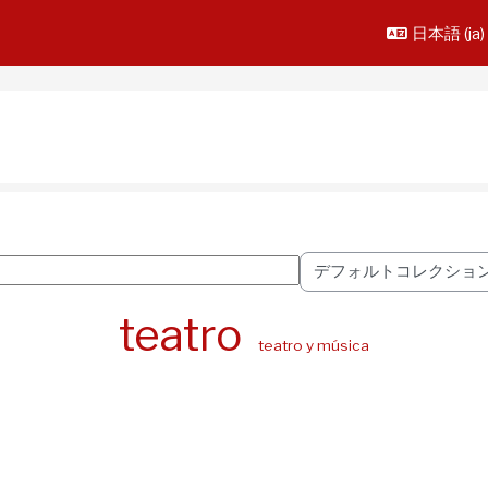
日本語 ‎(ja)‎
タグコレクションを選択
teatro
teatro y música