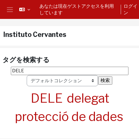
メインコンテンツへスキップする
あなたは現在ゲストアクセスを利用
ログイ
しています
ン
サイドパネル
Instituto Cervantes
タグを検索する
タグを検索する
タグ
DELE
delegat
protecció de dades